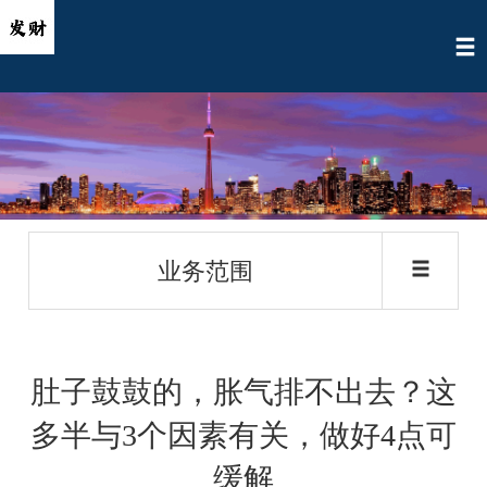
业务范围
肚子鼓鼓的，胀气排不出去？这
多半与3个因素有关，做好4点可
缓解