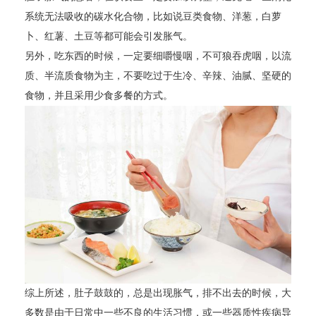
系统无法吸收的碳水化合物，比如说豆类食物、洋葱，白萝
卜、红薯、土豆等都可能会引发胀气。
另外，吃东西的时候，一定要细嚼慢咽，不可狼吞虎咽，以流
质、半流质食物为主，不要吃过于生冷、辛辣、油腻、坚硬的
食物，并且采用少食多餐的方式。
综上所述，肚子鼓鼓的，总是出现胀气，排不出去的时候，大
多数是由于日常中一些不良的生活习惯，或一些器质性疾病导