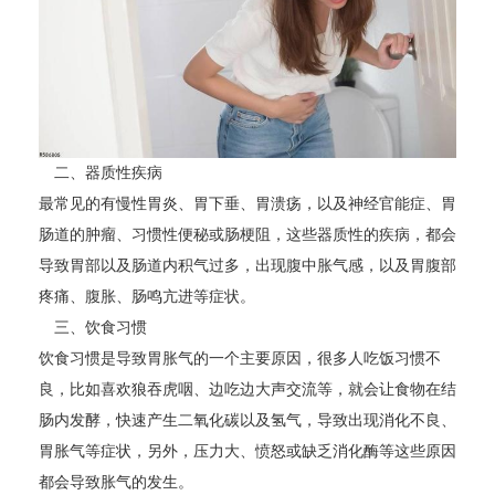
二、器质性疾病
最常见的有慢性胃炎、胃下垂、胃溃疡，以及神经官能症、胃
肠道的肿瘤、习惯性便秘或肠梗阻，这些器质性的疾病，都会
导致胃部以及肠道内积气过多，出现腹中胀气感，以及胃腹部
疼痛、腹胀、肠鸣亢进等症状。
三、饮食习惯
饮食习惯是导致胃胀气的一个主要原因，很多人吃饭习惯不
良，比如喜欢狼吞虎咽、边吃边大声交流等，就会让食物在结
肠内发酵，快速产生二氧化碳以及氢气，导致出现消化不良、
胃胀气等症状，另外，压力大、愤怒或缺乏消化酶等这些原因
都会导致胀气的发生。